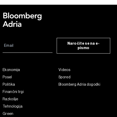
Naročite se na e-
pismo
Ekonomija
Videos
Posel
Spored
Politika
Bloomberg Adria dogodki
Finančni trgi
Razkošje
Tehnologija
Green