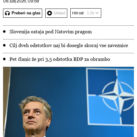
08. julij 2026, 09:58
Preberi na glas
Ustavi
Hitrost
Slovenija ostaja pod Natovim pragom
Cilj dveh odstotkov naj bi dosegle skoraj vse zaveznice
Pet članic že pri 3,5 odstotka BDP za obrambo