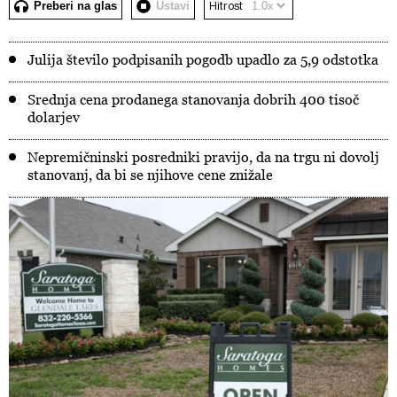
Preberi na glas
Ustavi
Hitrost
Julija število podpisanih pogodb upadlo za 5,9 odstotka
Srednja cena prodanega stanovanja dobrih 400 tisoč
dolarjev
Nepremičninski posredniki pravijo, da na trgu ni dovolj
stanovanj, da bi se njihove cene znižale