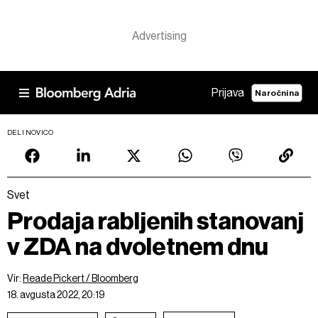
Prijava
Naročnina
DELI NOVICO
Svet
Prodaja rabljenih stanovanj
v ZDA na dvoletnem dnu
Vir:
Reade Pickert / Bloomberg
18. avgusta 2022, 20:19