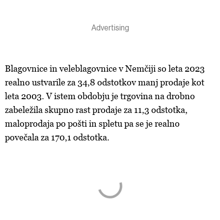
Blagovnice in veleblagovnice v Nemčiji so leta 2023
realno ustvarile za 34,8 odstotkov manj prodaje kot
leta 2003. V istem obdobju je trgovina na drobno
zabeležila skupno rast prodaje za 11,3 odstotka,
maloprodaja po pošti in spletu pa se je realno
povečala za 170,1 odstotka.