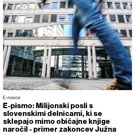
E-novice
E-pismo: Milijonski posli s
slovenskimi delnicami, ki se
sklepajo mimo običajne knjige
naročil - primer zakoncev Južna