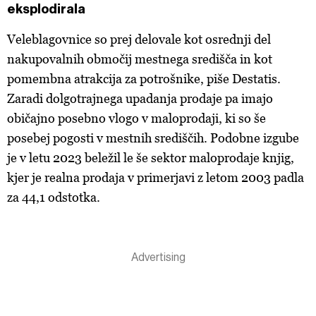
eksplodirala
Veleblagovnice so prej delovale kot osrednji del
nakupovalnih območij mestnega središča in kot
pomembna atrakcija za potrošnike, piše Destatis.
Zaradi dolgotrajnega upadanja prodaje pa imajo
običajno posebno vlogo v maloprodaji, ki so še
posebej pogosti v mestnih središčih. Podobne izgube
je v letu 2023 beležil le še sektor maloprodaje knjig,
kjer je realna prodaja v primerjavi z letom 2003 padla
za 44,1 odstotka.