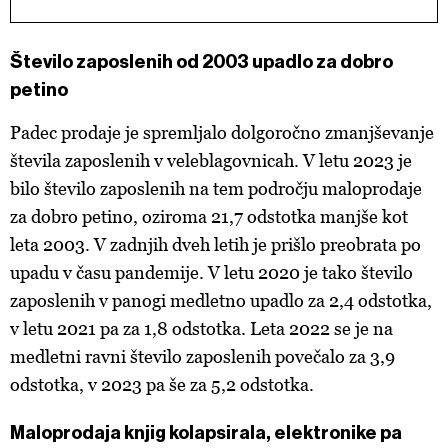
Število zaposlenih od 2003 upadlo za dobro
petino
Padec prodaje je spremljalo dolgoročno zmanjševanje
števila zaposlenih v veleblagovnicah. V letu 2023 je
bilo število zaposlenih na tem področju maloprodaje
za dobro petino, oziroma 21,7 odstotka manjše kot
leta 2003. V zadnjih dveh letih je prišlo preobrata po
upadu v času pandemije. V letu 2020 je tako število
zaposlenih v panogi medletno upadlo za 2,4 odstotka,
v letu 2021 pa za 1,8 odstotka. Leta 2022 se je na
medletni ravni število zaposlenih povečalo za 3,9
odstotka, v 2023 pa še za 5,2 odstotka.
Maloprodaja knjig kolapsirala, elektronike pa