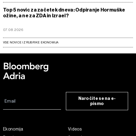
Top 5 novic za začetek dneva: Odpiranje Hormuške
ožine, a ne za ZDA in Izrael?
07.08.2026
VSE NOVICE IZ RUBRIKE EKONOMIJA
Naročite se na e-
pismo
Ekonomija
Videos