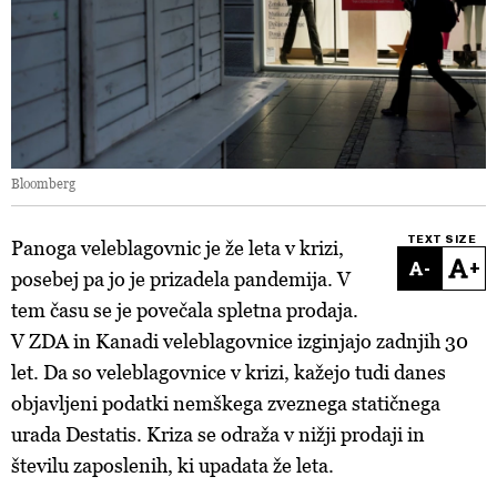
Bloomberg
TEXT SIZE
Panoga veleblagovnic je že leta v krizi,
-
+
posebej pa jo je prizadela pandemija. V
tem času se je povečala spletna prodaja.
V ZDA in Kanadi veleblagovnice izginjajo zadnjih 30
let. Da so veleblagovnice v krizi, kažejo tudi danes
objavljeni podatki nemškega zveznega statičnega
urada Destatis. Kriza se odraža v nižji prodaji in
številu zaposlenih, ki upadata že leta.