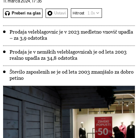
11. marca 2024, 17:35
Preberi na glas
Ustavi
Hitrost
Prodaja veleblagovnic je v 2023 medletno vnovič upadla
– za 3,9 odstotka
Prodaja je v nemških veleblagovnicah je od leta 2003
realno upadla za 34,8 odstotka
Število zaposlenih se je od leta 2003 zmanjšalo za dobro
petino