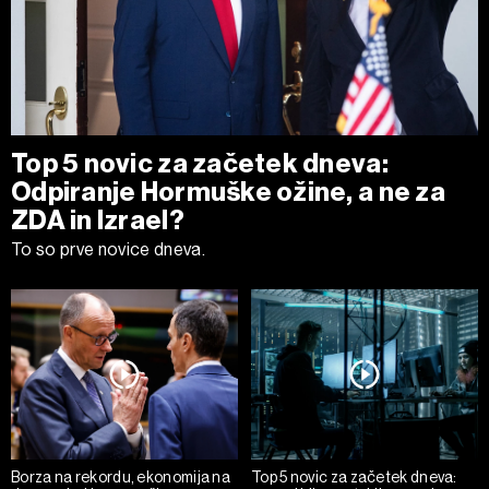
Top 5 novic za začetek dneva:
Odpiranje Hormuške ožine, a ne za
ZDA in Izrael?
To so prve novice dneva.
Borza na rekordu, ekonomija na
Top 5 novic za začetek dneva: