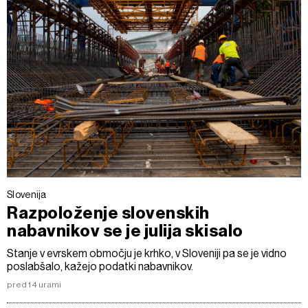
Slovenija
Razpoloženje slovenskih
nabavnikov se je julija skisalo
Stanje v evrskem območju je krhko, v Sloveniji pa se je vidno
poslabšalo, kažejo podatki nabavnikov.
pred 14 urami