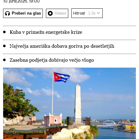
10. junij 2026, 19:00
Preberi na glas
Ustavi
Hitrost
Kuba v primežu energetske krize
Največja ameriška dobava goriva po desetletjih
Zasebna podjetja dobivajo večjo vlogo