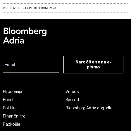
VSE NOVICE IZ RUBRIKE EKONOMIJA
Naročite se na e-
pismo
Ekonomija
Videos
Posel
Spored
Politika
Bloomberg Adria dogodki
Finančni trgi
Razkošje