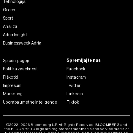
Tehnologija
Green
Šport
Analiza
Adria Insight
Businessweek Adria
Spremljajte nas
Splošni pogoji
Politika zasebnosti
Facebook
Piškotki
Instagram
Impresum
Twitter
Marketing
Linkedin
Uporaba umetne inteligence
Tiktok
©2022 - 2026 Bloomberg L.P. All Rights Reserved. BLOOMBERG and
the BLOOMBERG logo are registered trademarks and service marks of