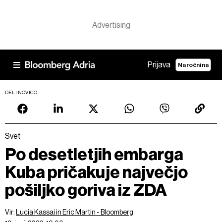
Prijava
Naročnina
DELI NOVICO
Svet
Po desetletjih embarga
Kuba pričakuje največjo
pošiljko goriva iz ZDA
Vir:
Lucia Kassai in Eric Martin - Bloomberg