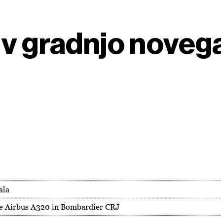
 v gradnjo noveg
ala
ine Airbus A320 in Bombardier CRJ