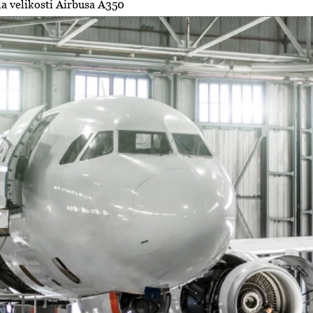
ala velikosti Airbusa A350