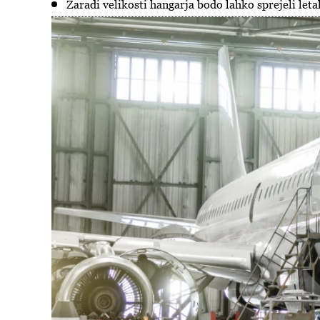
Zaradi velikosti hangarja bodo lahko sprejeli let