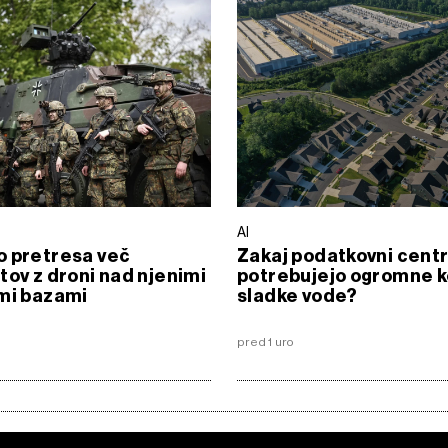
AI
o pretresa več
Zakaj podatkovni centr
tov z droni nad njenimi
potrebujejo ogromne k
mi bazami
sladke vode?
pred 1 uro