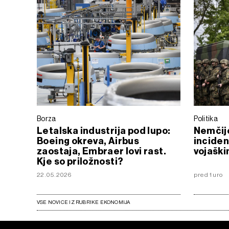
Borza
Politika
Letalska industrija pod lupo:
Nemčij
Boeing okreva, Airbus
inciden
zaostaja, Embraer lovi rast.
vojaški
Kje so priložnosti?
22.05.2026
pred 1 uro
VSE NOVICE IZ RUBRIKE EKONOMIJA