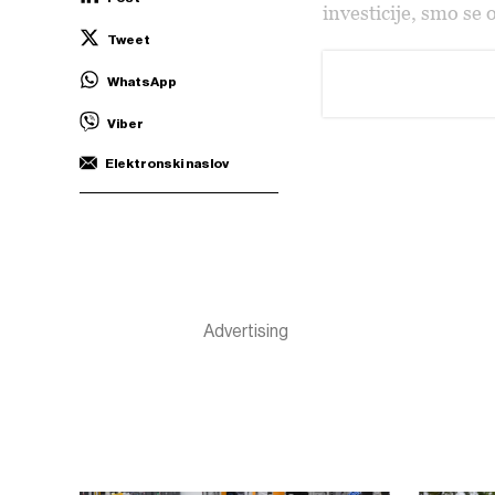
investicije, smo se
Tweet
WhatsApp
Viber
Elektronski naslov