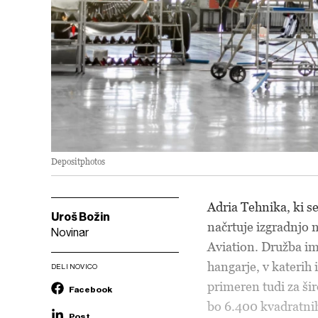
Depositphotos
Adria Tehnika, ki se
Uroš Božin
načrtuje izgradnjo 
Novinar
Aviation. Družba im
hangarje, v katerih
DELI NOVICO
primeren tudi za šir
Facebook
bo 6.400 kvadratnih
Post