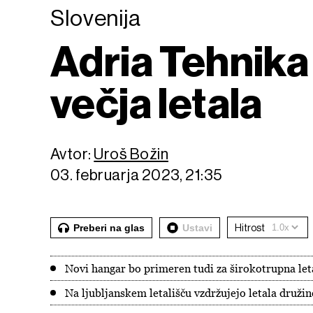
Slovenija
Adria Tehnika
večja letala
Avtor:
Uroš Božin
03. februarja 2023, 21:35
Preberi na glas
Ustavi
Hitrost
Novi hangar bo primeren tudi za širokotrupna let
Na ljubljanskem letališču vzdržujejo letala druž