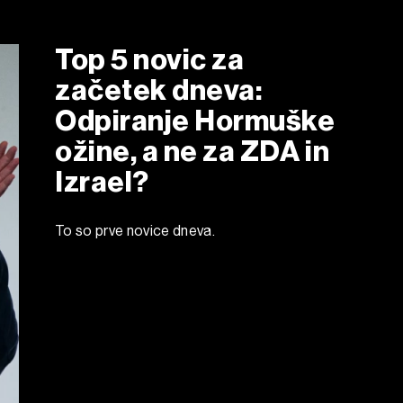
Top 5 novic za
začetek dneva:
Odpiranje Hormuške
ožine, a ne za ZDA in
Izrael?
To so prve novice dneva.