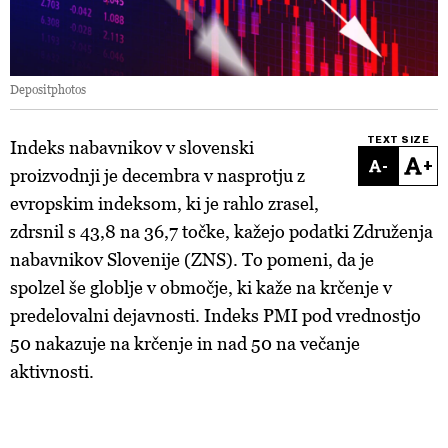
Depositphotos
TEXT SIZE
Indeks nabavnikov v slovenski
-
+
proizvodnji je decembra v nasprotju z
evropskim indeksom, ki je rahlo zrasel,
zdrsnil s 43,8 na 36,7 točke, kažejo podatki Združenja
nabavnikov Slovenije (ZNS). To pomeni, da je
spolzel še globlje v območje, ki kaže na krčenje v
predelovalni dejavnosti. Indeks PMI pod vrednostjo
50 nakazuje na krčenje in nad 50 na večanje
aktivnosti.