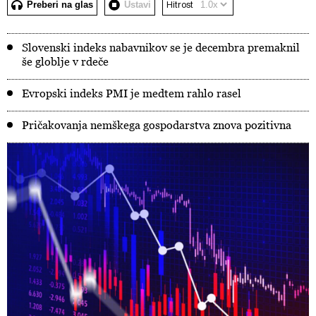
Preberi na glas
Ustavi
Hitrost
Slovenski indeks nabavnikov se je decembra premaknil
še globlje v rdeče
Evropski indeks PMI je medtem rahlo rasel
Pričakovanja nemškega gospodarstva znova pozitivna