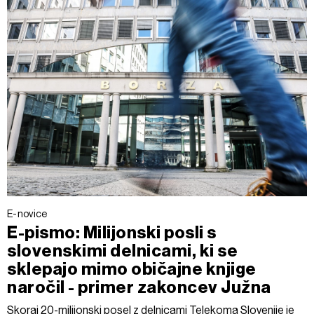
E-novice
E-pismo: Milijonski posli s
slovenskimi delnicami, ki se
sklepajo mimo običajne knjige
naročil - primer zakoncev Južna
Skoraj 20-milijonski posel z delnicami Telekoma Slovenije je