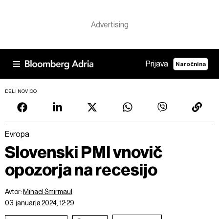
Prijava
Naročnina
DELI NOVICO
Evropa
Slovenski PMI vnovič
opozorja na recesijo
Avtor:
Mihael Šmirmaul
03. januarja 2024, 12:29