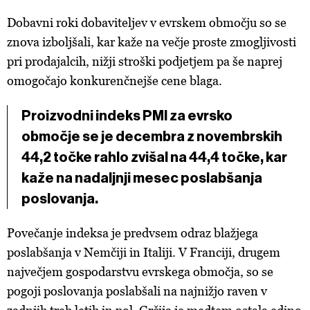
Dobavni roki dobaviteljev v evrskem območju so se
znova izboljšali, kar kaže na večje proste zmogljivosti
pri prodajalcih, nižji stroški podjetjem pa še naprej
omogočajo konkurenčnejše cene blaga.
Proizvodni indeks PMI za evrsko
območje se je decembra z novembrskih
44,2 točke rahlo zvišal na 44,4 točke, kar
kaže na nadaljnji mesec poslabšanja
poslovanja.
Povečanje indeksa je predvsem odraz blažjega
poslabšanja v Nemčiji in Italiji. V Franciji, drugem
največjem gospodarstvu evrskega območja, so se
pogoji poslovanja poslabšali na najnižjo raven v