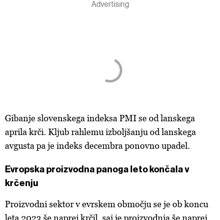
Gibanje slovenskega indeksa PMI se od lanskega
aprila krči. Kljub rahlemu izboljšanju od lanskega
avgusta pa je indeks decembra ponovno upadel.
Evropska proizvodna panoga leto končala v
krčenju
Proizvodni sektor v evrskem območju se je ob koncu
leta 2023 še naprej krčil, saj je proizvodnja še naprej