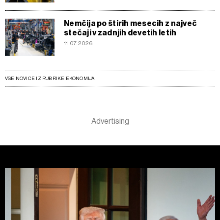
Nemčija po štirih mesecih z največ
stečaji v zadnjih devetih letih
11.07.2026
VSE NOVICE IZ RUBRIKE EKONOMIJA