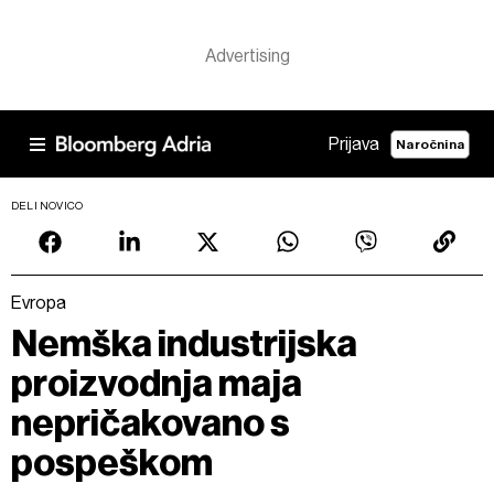
Prijava
Naročnina
DELI NOVICO
Evropa
Nemška industrijska
proizvodnja maja
nepričakovano s
pospeškom