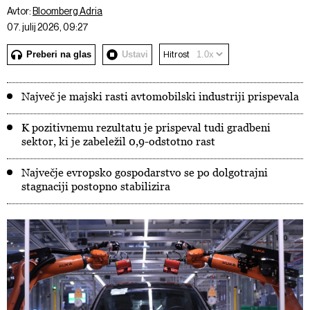
Avtor:
Bloomberg Adria
07. julij 2026, 09:27
Preberi na glas
Ustavi
Hitrost
Največ je majski rasti avtomobilski industriji prispevala
K pozitivnemu rezultatu je prispeval tudi gradbeni
sektor, ki je zabeležil 0,9-odstotno rast
Največje evropsko gospodarstvo se po dolgotrajni
stagnaciji postopno stabilizira