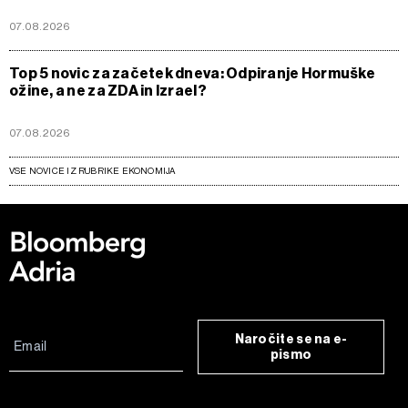
07.08.2026
Top 5 novic za začetek dneva: Odpiranje Hormuške
ožine, a ne za ZDA in Izrael?
07.08.2026
VSE NOVICE IZ RUBRIKE EKONOMIJA
Naročite se na e-
pismo