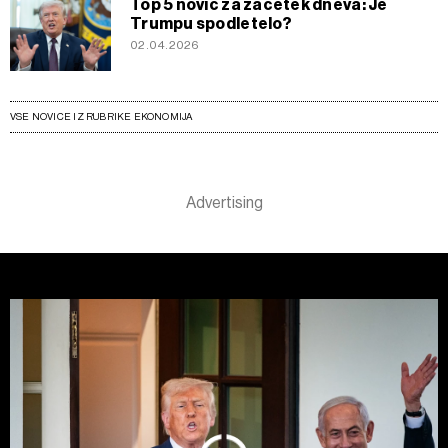
Top 5 novic za začetek dneva: Je
Trumpu spodletelo?
02.04.2026
VSE NOVICE IZ RUBRIKE EKONOMIJA