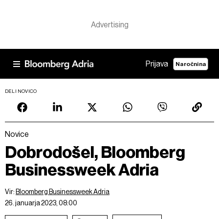
Prijava
Naročnina
DELI NOVICO
Novice
Dobrodošel, Bloomberg
Businessweek Adria
Vir:
Bloomberg Businessweek Adria
26. januarja 2023, 08:00