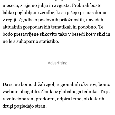
mesecu, z izjemo julija in avgusta. Prebirali boste
lahko poglobljene zgodbe, ki se pišejo pri nas doma –
v regiji. Zgodbe o poslovnih priložnostih, navadah,
aktualnih gospodarskih tematikah in podobno. Te
bodo prestavljene slikovito tako v besedi kot v sliki in
ne le s suhoparno statistiko.
Da se ne bomo držali zgolj regionalnih okvirov, bomo
vsebino obogatili s članki iz globalnega tednika. Ta je
revolucionaren, prodoren, odpira teme, ob katerih
drugi pogledajo stran.