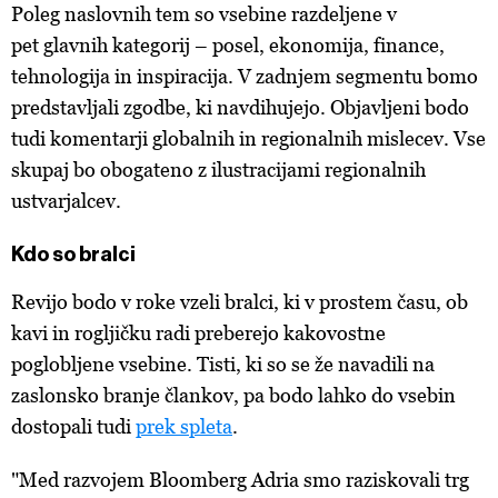
Poleg naslovnih tem so vsebine razdeljene v
pet glavnih kategorij – posel, ekonomija, finance,
tehnologija in inspiracija. V zadnjem segmentu bomo
predstavljali zgodbe, ki navdihujejo. Objavljeni bodo
tudi komentarji globalnih in regionalnih mislecev. Vse
skupaj bo obogateno z ilustracijami regionalnih
ustvarjalcev.
Kdo so bralci
Revijo bodo v roke vzeli bralci, ki v prostem času, ob
kavi in rogljičku radi preberejo kakovostne
poglobljene vsebine. Tisti, ki so se že navadili na
zaslonsko branje člankov, pa bodo lahko do vsebin
dostopali tudi
prek spleta
.
"Med razvojem Bloomberg Adria smo raziskovali trg