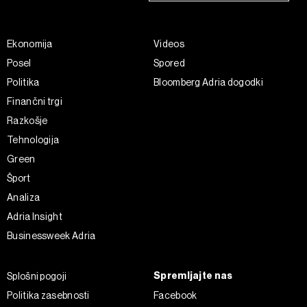
Ekonomija
Videos
Posel
Spored
Politika
Bloomberg Adria dogodki
Finančni trgi
Razkošje
Tehnologija
Green
Šport
Analiza
Adria Insight
Businessweek Adria
Spremljajte nas
Splošni pogoji
Politika zasebnosti
Facebook