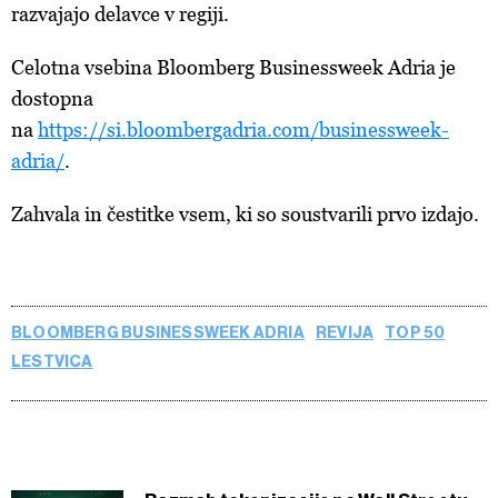
razvajajo delavce v regiji.
Celotna vsebina Bloomberg Businessweek Adria je
dostopna
na
https://si.bloombergadria.com/businessweek-
adria/
.
Zahvala in čestitke vsem, ki so soustvarili prvo izdajo.
BLOOMBERG BUSINESSWEEK ADRIA
REVIJA
TOP 50
LESTVICA