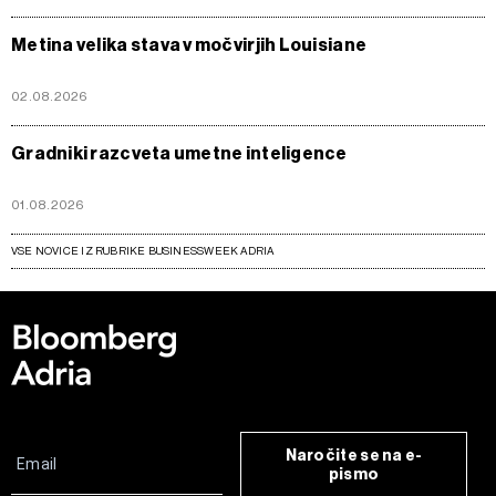
Metina velika stava v močvirjih Louisiane
02.08.2026
Gradniki razcveta umetne inteligence
01.08.2026
VSE NOVICE IZ RUBRIKE BUSINESSWEEK ADRIA
Naročite se na e-
pismo