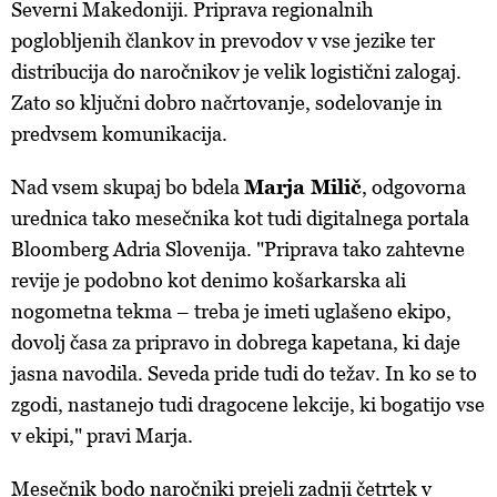
Severni Makedoniji. Priprava regionalnih
poglobljenih člankov in prevodov v vse jezike ter
distribucija do naročnikov je velik logistični zalogaj.
Zato so ključni dobro načrtovanje, sodelovanje in
predvsem komunikacija.
Nad vsem skupaj bo bdela
Marja Milič
, odgovorna
urednica tako mesečnika kot tudi digitalnega portala
Bloomberg Adria Slovenija. "Priprava tako zahtevne
revije je podobno kot denimo košarkarska ali
nogometna tekma – treba je imeti uglašeno ekipo,
dovolj časa za pripravo in dobrega kapetana, ki daje
jasna navodila. Seveda pride tudi do težav. In ko se to
zgodi, nastanejo tudi dragocene lekcije, ki bogatijo vse
v ekipi," pravi Marja.
Mesečnik bodo naročniki prejeli zadnji četrtek v