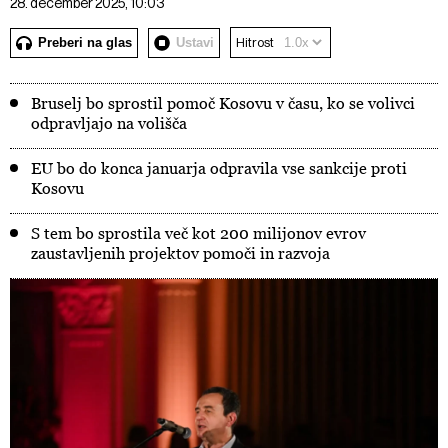
28. december 2025, 10:03
Preberi na glas
Ustavi
Hitrost
Bruselj bo sprostil pomoč Kosovu v času, ko se volivci
odpravljajo na volišča
EU bo do konca januarja odpravila vse sankcije proti
Kosovu
S tem bo sprostila več kot 200 milijonov evrov
zaustavljenih projektov pomoči in razvoja