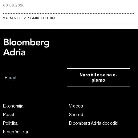
06.08.2026
VSE NOVICE IZ RUBRIKE POLITIKA
Naročite se na e-
pismo
Ekonomija
Videos
Posel
Spored
Politika
Bloomberg Adria dogodki
Finančni trgi