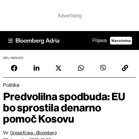
Prijava
Naročnina
DELI NOVICO
Politika
Predvolilna spodbuda: EU
bo sprostila denarno
pomoč Kosovu
Vir:
Gresa Kraja – Bloomberg