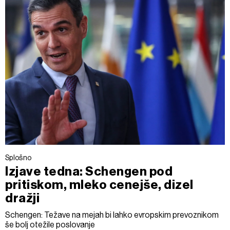
Splošno
Izjave tedna: Schengen pod
pritiskom, mleko cenejše, dizel
dražji
Schengen: Težave na mejah bi lahko evropskim prevoznikom
še bolj otežile poslovanje