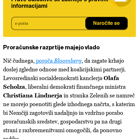
informacijami
Naročite se
Proračunske razprtije majejo vlado
Nič čudnega,
poroča
Bloomberg
, da zagate krhajo
doslej zgledne odnose med koalicijskimi partnerji.
Levosredinski socialdemokrati kanclerja
Olafa
Scholza
, liberalni demokrati finančnega ministra
Christiana Lindnerja
in stranka Zelenih se namreč
ne morejo poenotiti glede izhodnega načrta, s katerim
bi Nemčiji zagotovili nadaljnjo in vzdržno porabo
proračunskih sredstev, gospodarstvu pa na drugi
strani z razbremenitvami omogočili, da ponovno
zadiha.