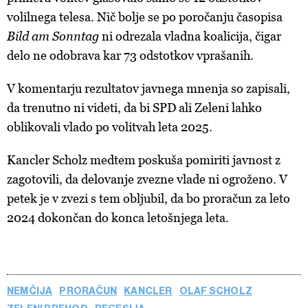
volilnega telesa. Nič bolje se po poročanju časopisa
Bild am Sonntag
ni odrezala vladna koalicija, čigar
delo ne odobrava kar 73 odstotkov vprašanih.
V komentarju rezultatov javnega mnenja so zapisali,
da trenutno ni videti, da bi SPD ali Zeleni lahko
oblikovali vlado po volitvah leta 2025.
Kancler Scholz medtem poskuša pomiriti javnost z
zagotovili, da delovanje zvezne vlade ni ogroženo. V
petek je v zvezi s tem obljubil, da bo proračun za leto
2024 dokončan do konca letošnjega leta.
NEMČIJA
PRORAČUN
KANCLER
OLAF SCHOLZ