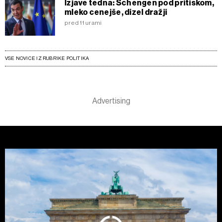
Izjave tedna: Schengen pod pritiskom,
mleko cenejše, dizel dražji
pred 11 urami
VSE NOVICE IZ RUBRIKE POLITIKA