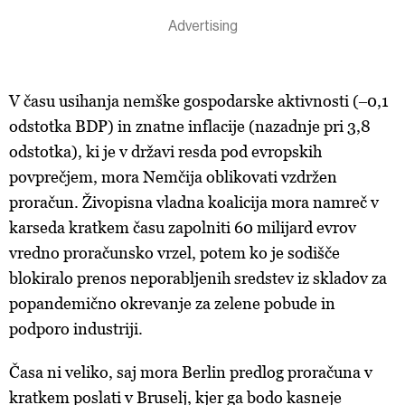
V času usihanja nemške gospodarske aktivnosti (‒0,1
odstotka BDP) in znatne inflacije (nazadnje pri 3,8
odstotka), ki je v državi resda pod evropskih
povprečjem, mora Nemčija oblikovati vzdržen
proračun. Živopisna vladna koalicija mora namreč v
karseda kratkem času zapolniti 60 milijard evrov
vredno proračunsko vrzel, potem ko je sodišče
blokiralo prenos neporabljenih sredstev iz skladov za
popandemično okrevanje za zelene pobude in
podporo industriji.
Časa ni veliko, saj mora Berlin predlog proračuna v
kratkem poslati v Bruselj, kjer ga bodo kasneje