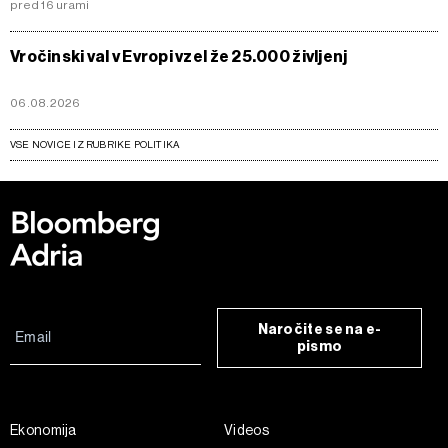
pred 16 urami
Vročinski val v Evropi vzel že 25.000 življenj
06.08.2026
VSE NOVICE IZ RUBRIKE POLITIKA
Naročite se na e-
pismo
Ekonomija
Videos