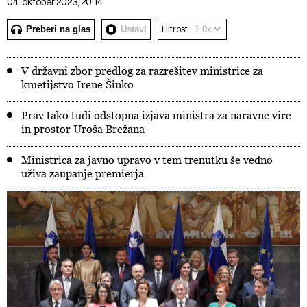
04. oktober 2023, 20:14
Preberi na glas
Ustavi
Hitrost
V državni zbor predlog za razrešitev ministrice za
kmetijstvo Irene Šinko
Prav tako tudi odstopna izjava ministra za naravne vire
in prostor Uroša Brežana
Ministrica za javno upravo v tem trenutku še vedno
uživa zaupanje premierja