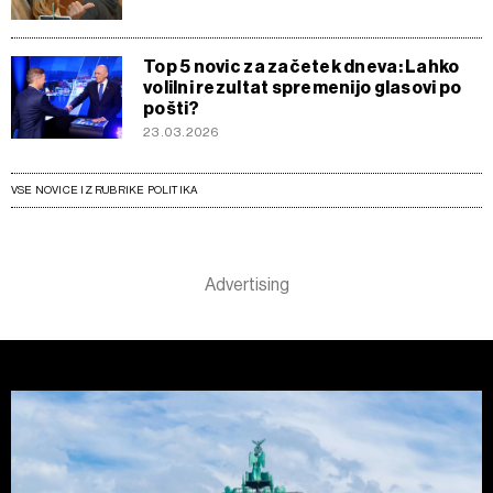
Top 5 novic za začetek dneva: Lahko
volilni rezultat spremenijo glasovi po
pošti?
23.03.2026
VSE NOVICE IZ RUBRIKE POLITIKA