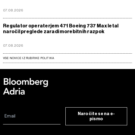
07.08.2026
Regulator operaterjem 471 Boeing 737 Max letal
naročil preglede zaradi morebitnih razpok
07.08.2026
VSE NOVICE IZ RUBRIKE POLITIKA
Naročite se na e-
pismo