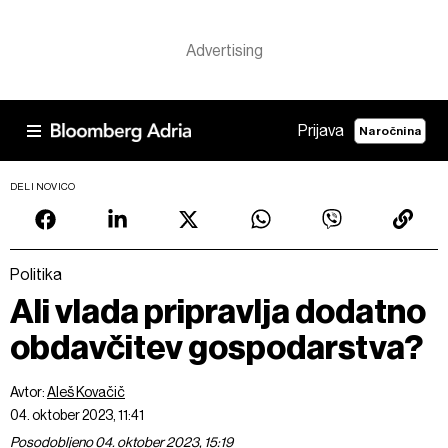
Prijava
Naročnina
DELI NOVICO
Politika
Ali vlada pripravlja dodatno
obdavčitev gospodarstva?
Avtor:
Aleš Kovačič
04. oktober 2023, 11:41
Posodobljeno 04. oktober 2023, 15:19