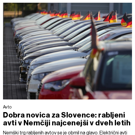
Avto
Dobra novica za Slovence: rabljeni
avti v Nemčiji najcenejši v dveh letih
Nemški trg rabljenih avtov se je obrnil na glavo. Električni avti