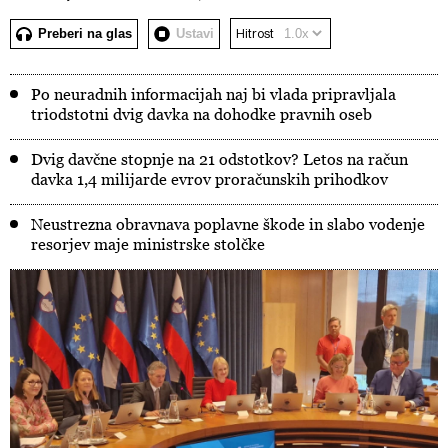
Preberi na glas
Ustavi
Hitrost
Po neuradnih informacijah naj bi vlada pripravljala
triodstotni dvig davka na dohodke pravnih oseb
Dvig davčne stopnje na 21 odstotkov? Letos na račun
davka 1,4 milijarde evrov proračunskih prihodkov
Neustrezna obravnava poplavne škode in slabo vodenje
resorjev maje ministrske stolčke