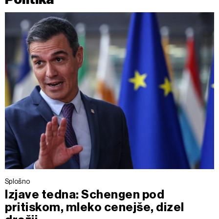
Splošno
Izjave tedna: Schengen pod
pritiskom, mleko cenejše, dizel