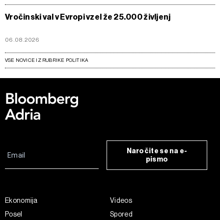
Vročinski val v Evropi vzel že 25.000 življenj
06.08.2026
VSE NOVICE IZ RUBRIKE POLITIKA
Naročite se na e-
pismo
Ekonomija
Videos
Posel
Spored