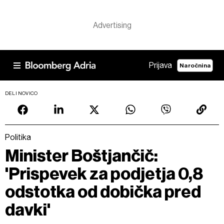
Prijava
Naročnina
DELI NOVICO
Politika
Minister Boštjančič:
'Prispevek za podjetja 0,8
odstotka od dobička pred
davki'