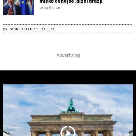
mleko cenejše, dizel dražji
pred 6 urami
VSE NOVICE IZ RUBRIKE POLITIKA