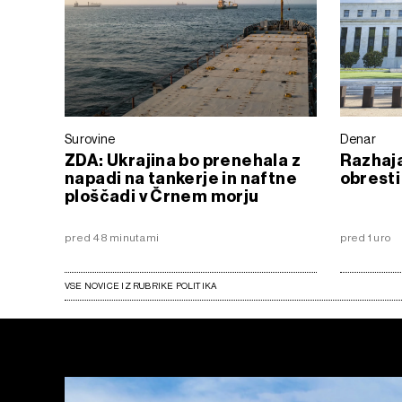
Surovine
Denar
ZDA: Ukrajina bo prenehala z
Razhaja
napadi na tankerje in naftne
obresti
ploščadi v Črnem morju
pred 48 minutami
pred 1 uro
VSE NOVICE IZ RUBRIKE POLITIKA