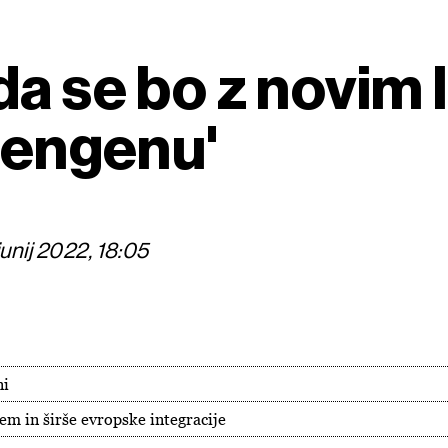
da se bo z novim
chengenu'
unij 2022, 18:05
ni
em in širše evropske integracije