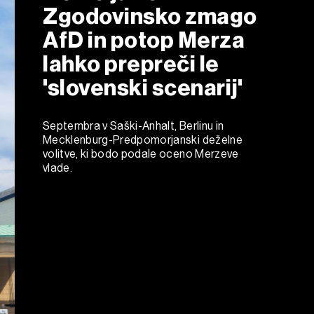
Zgodovinsko zmago
AfD in potop Merza
lahko prepreči le
'slovenski scenarij'
Septembra v Saški-Anhalt, Berlinu in
Mecklenburg-Predpomorjanski deželne
volitve, ki bodo podale oceno Merzeve
vlade.