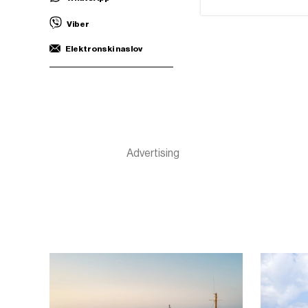
Viber
Elektronski naslov