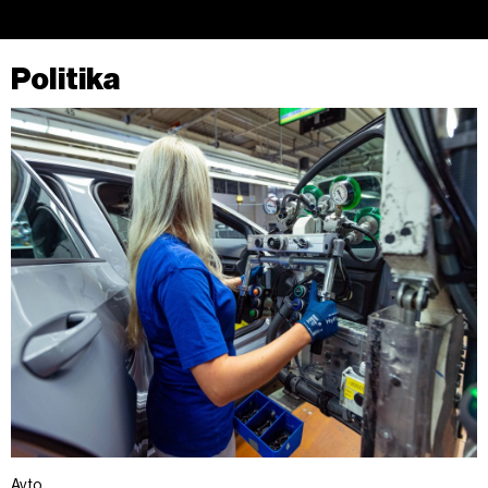
Politika
Avto