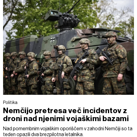
Politika
Nemčijo pretresa več incidentov z
droni nad njenimi vojaškimi bazami
Nad pomembnim vojaškim oporiščem v zahodni Nemčiji so ta
teden opazili dva brezpilotna letalnika.