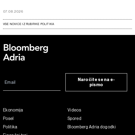
07.08.2026
VSE NOVICE IZ RUBRIKE POLITIKA
Naročite se na e-
pismo
Ekonomija
Videos
Posel
Spored
Politika
Bloomberg Adria dogodki