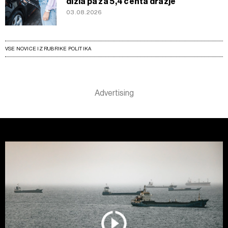
dizla pa za 5,4 centa dražje
03.08.2026
VSE NOVICE IZ RUBRIKE POLITIKA