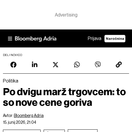
Prijava
Naročnina
DELI NOVICO
Politika
Po dvigu marž trgovcem: to
so nove cene goriva
Avtor:
Bloomberg Adria
15. junij 2026, 21:04