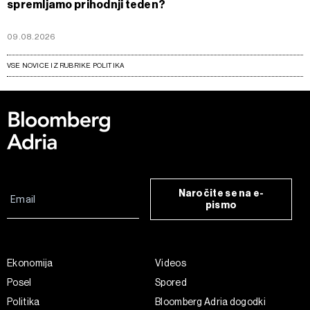
spremljamo prihodnji teden?
09.08.2026
VSE NOVICE IZ RUBRIKE POLITIKA
Naročite se na e-
pismo
Ekonomija
Videos
Posel
Spored
Politika
Bloomberg Adria dogodki