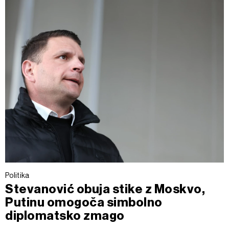
Politika
Stevanović obuja stike z Moskvo,
Putinu omogoča simbolno
diplomatsko zmago