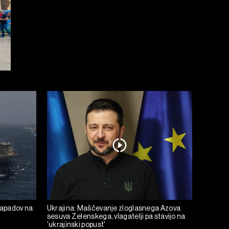
napadov na
Ukrajina: Maščevanje zloglasnega Azova
sesuva Zelenskega, vlagatelji pa stavijo na
'ukrajinski popust'