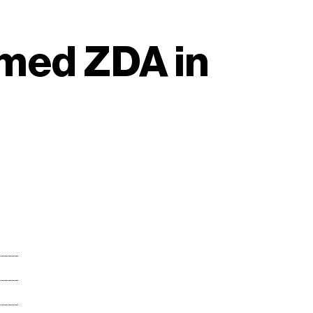
 med ZDA in