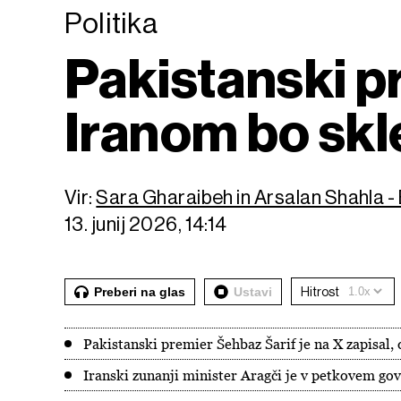
Politika
Pakistanski p
Iranom bo skl
Vir:
Sara Gharaibeh in Arsalan Shahla 
13. junij 2026, 14:14
Preberi na glas
Ustavi
Hitrost
Pakistanski premier Šehbaz Šarif je na X zapisal,
Iranski zunanji minister Aragči je v petkovem go