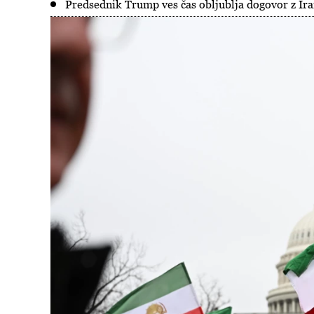
Predsednik Trump ves čas obljublja dogovor z I