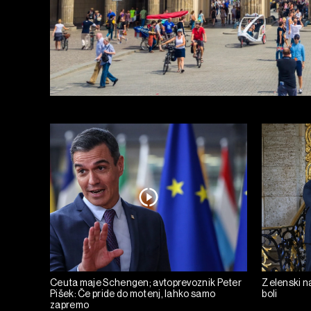
Ceuta maje Schengen; avtoprevoznik Peter
Zelenski na
Pišek: Če pride do motenj, lahko samo
boli
zapremo