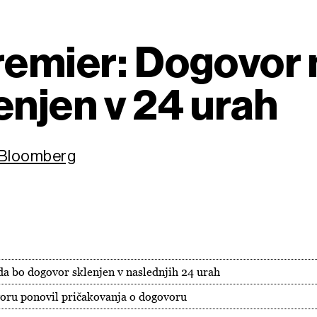
remier: Dogovor
enjen v 24 urah
- Bloomberg
 da bo dogovor sklenjen v naslednjih 24 urah
voru ponovil pričakovanja o dogovoru