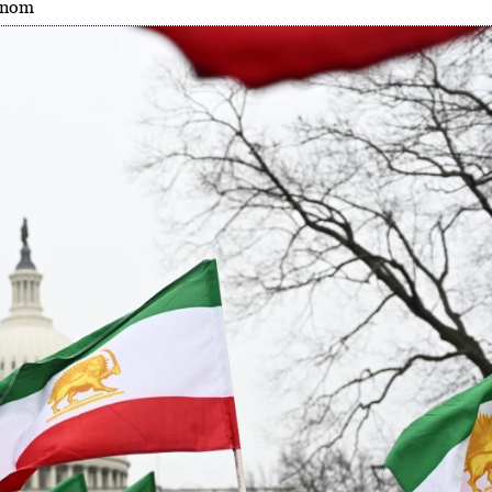
ranom