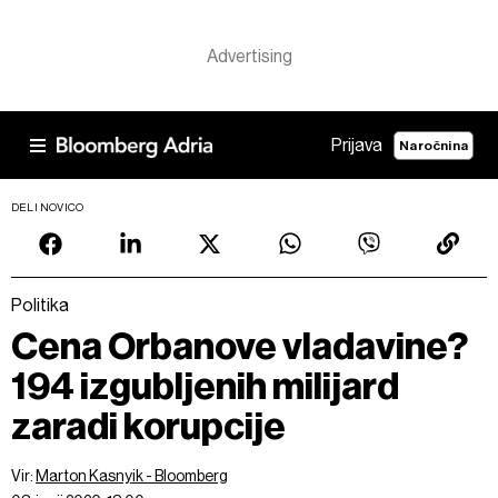
Prijava
Naročnina
DELI NOVICO
Politika
Cena Orbanove vladavine?
194 izgubljenih milijard
zaradi korupcije
Vir:
Marton Kasnyik - Bloomberg