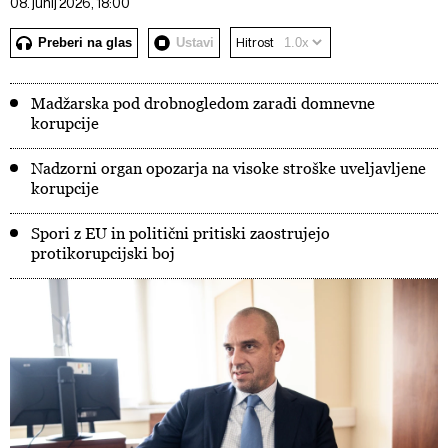
08. junij 2026, 18:00
Preberi na glas
Ustavi
Hitrost
Madžarska pod drobnogledom zaradi domnevne
korupcije
Nadzorni organ opozarja na visoke stroške uveljavljene
korupcije
Spori z EU in politični pritiski zaostrujejo
protikorupcijski boj