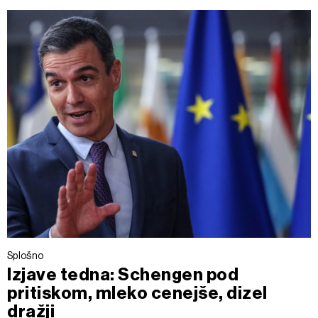
Splošno
Izjave tedna: Schengen pod
pritiskom, mleko cenejše, dizel
dražji