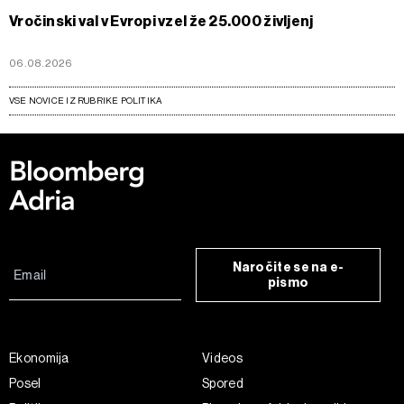
Vročinski val v Evropi vzel že 25.000 življenj
06.08.2026
VSE NOVICE IZ RUBRIKE POLITIKA
Naročite se na e-
pismo
Ekonomija
Videos
Posel
Spored