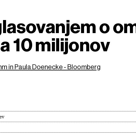
 glasovanjem o om
a 10 milijonov
amm in Paula Doenecke - Bloomberg
cev