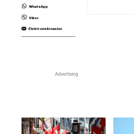
WhatsApp
Viber
Elektronski naslov