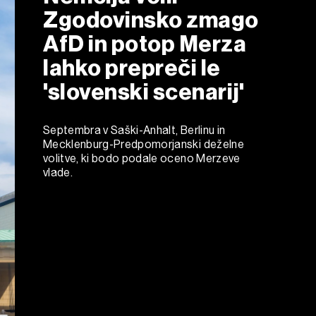
Zgodovinsko zmago
AfD in potop Merza
lahko prepreči le
'slovenski scenarij'
Septembra v Saški-Anhalt, Berlinu in
Mecklenburg-Predpomorjanski deželne
volitve, ki bodo podale oceno Merzeve
vlade.