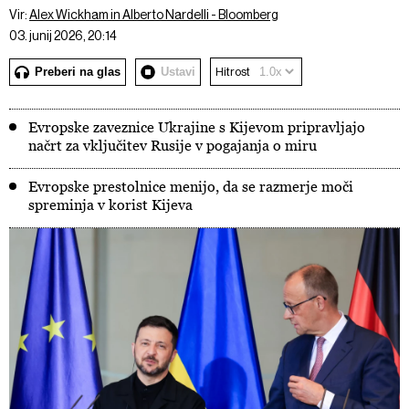
Vir:
Alex Wickham in Alberto Nardelli - Bloomberg
03. junij 2026, 20:14
Preberi na glas
Ustavi
Hitrost
Evropske zaveznice Ukrajine s Kijevom pripravljajo
načrt za vključitev Rusije v pogajanja o miru
Evropske prestolnice menijo, da se razmerje moči
spreminja v korist Kijeva