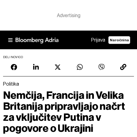
Prijava
Naročnina
DELI NOVICO
Politika
Nemčija, Francija in Velika
Britanija pripravljajo načrt
za vključitev Putina v
pogovore o Ukrajini