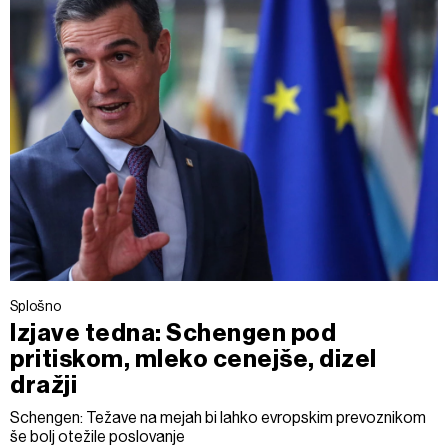
Splošno
Izjave tedna: Schengen pod
pritiskom, mleko cenejše, dizel
dražji
Schengen: Težave na mejah bi lahko evropskim prevoznikom
še bolj otežile poslovanje