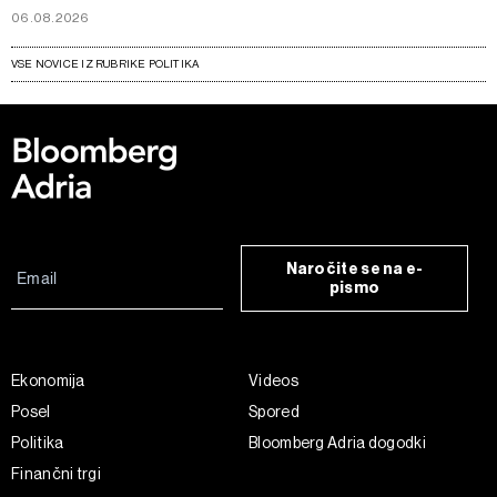
06.08.2026
VSE NOVICE IZ RUBRIKE POLITIKA
Naročite se na e-
pismo
Ekonomija
Videos
Posel
Spored
Politika
Bloomberg Adria dogodki
Finančni trgi