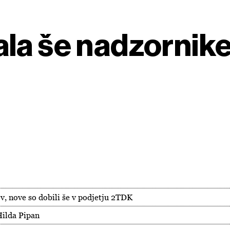
la še nadzornike
, nove so dobili še v podjetju 2TDK
Hilda Pipan