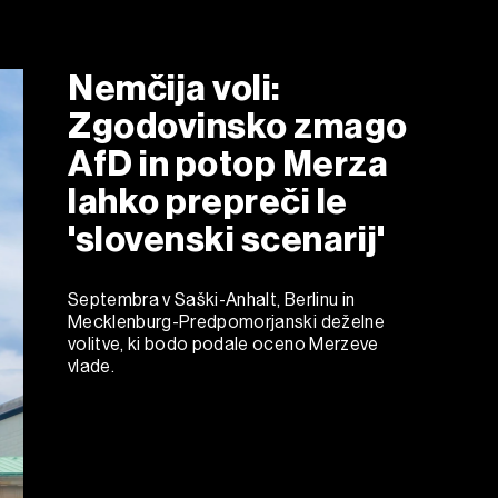
Nemčija voli:
Zgodovinsko zmago
AfD in potop Merza
lahko prepreči le
'slovenski scenarij'
Septembra v Saški-Anhalt, Berlinu in
Mecklenburg-Predpomorjanski deželne
volitve, ki bodo podale oceno Merzeve
vlade.