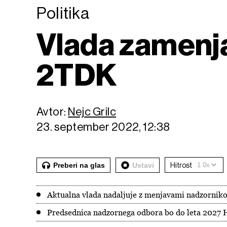
Politika
Vlada zamenja
2TDK
Avtor:
Nejc Grilc
23. september 2022, 12:38
Preberi na glas
Ustavi
Hitrost
Aktualna vlada nadaljuje z menjavami nadzornikov
Predsednica nadzornega odbora bo do leta 2027 