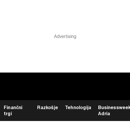
Finančni
Razkošje
Tehnologija
Businesswee
trgi
Adria