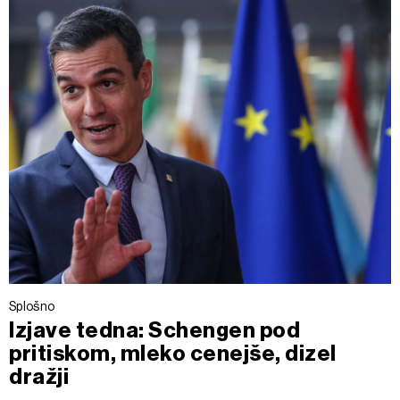
Splošno
Izjave tedna: Schengen pod
pritiskom, mleko cenejše, dizel
dražji