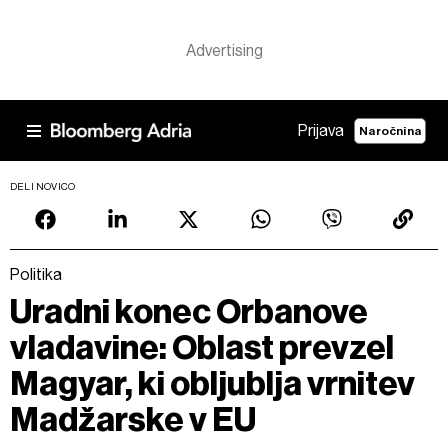
Prijava
Naročnina
DELI NOVICO
Politika
Uradni konec Orbanove
vladavine: Oblast prevzel
Magyar, ki obljublja vrnitev
Madžarske v EU