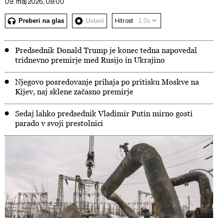
09. maj 2026, 08:00
Preberi na glas
Ustavi
Hitrost
Predsednik Donald Trump je konec tedna napovedal
tridnevno premirje med Rusijo in Ukrajino
Njegovo posredovanje prihaja po pritisku Moskve na
Kijev, naj sklene začasno premirje
Sedaj lahko predsednik Vladimir Putin mirno gosti
parado v svoji prestolnici