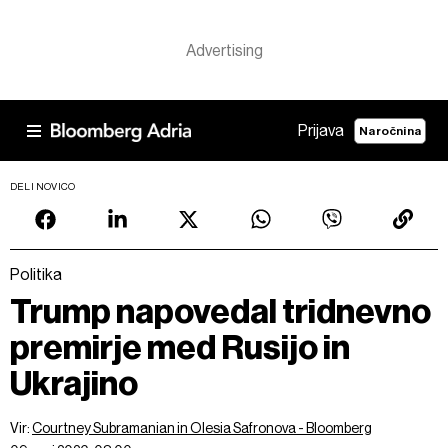
Prijava
Naročnina
DELI NOVICO
Politika
Trump napovedal tridnevno
premirje med Rusijo in
Ukrajino
Vir:
Courtney Subramanian in Olesia Safronova - Bloomberg