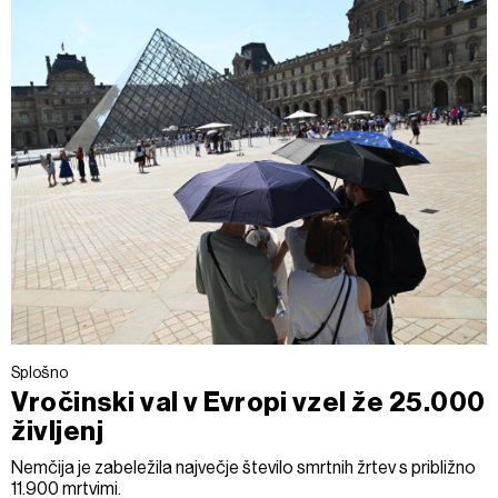
Splošno
Vročinski val v Evropi vzel že 25.000
življenj
Nemčija je zabeležila največje število smrtnih žrtev s približno
11.900 mrtvimi.