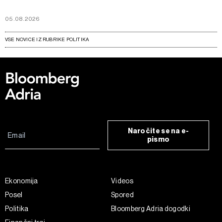
05.08.2026
VSE NOVICE IZ RUBRIKE POLITIKA
Naročite se na e-
pismo
Ekonomija
Videos
Posel
Spored
Politika
Bloomberg Adria dogodki