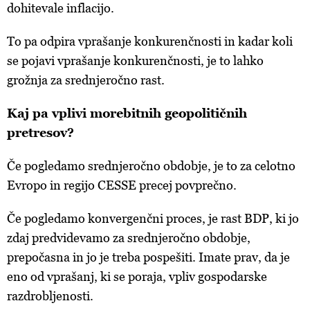
dohitevale inflacijo.
To pa odpira vprašanje konkurenčnosti in kadar koli
se pojavi vprašanje konkurenčnosti, je to lahko
grožnja za srednjeročno rast.
Kaj pa vplivi morebitnih geopolitičnih
pretresov?
Če pogledamo srednjeročno obdobje, je to za celotno
Evropo in regijo CESSE precej povprečno.
Če pogledamo konvergenčni proces, je rast BDP, ki jo
zdaj predvidevamo za srednjeročno obdobje,
prepočasna in jo je treba pospešiti. Imate prav, da je
eno od vprašanj, ki se poraja, vpliv gospodarske
razdrobljenosti.