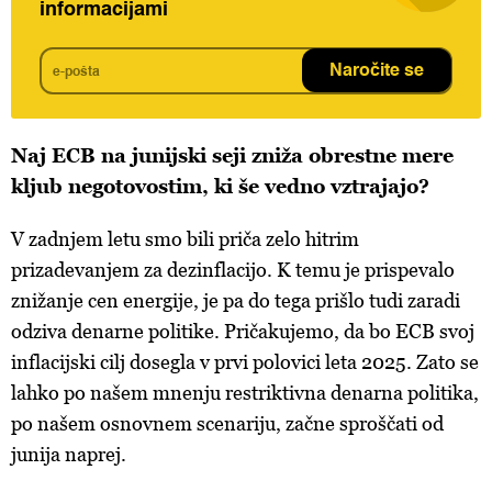
informacijami
Naročite se
Naj ECB na junijski seji zniža obrestne mere
kljub negotovostim, ki še vedno vztrajajo?
V zadnjem letu smo bili priča zelo hitrim
prizadevanjem za dezinflacijo. K temu je prispevalo
znižanje cen energije, je pa do tega prišlo tudi zaradi
odziva denarne politike. Pričakujemo, da bo ECB svoj
inflacijski cilj dosegla v prvi polovici leta 2025. Zato se
lahko po našem mnenju restriktivna denarna politika,
po našem osnovnem scenariju, začne sproščati od
junija naprej.