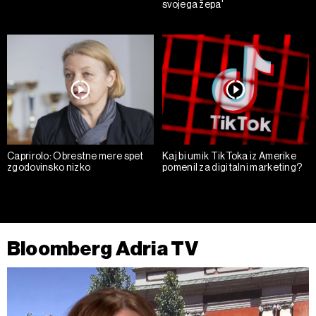
svojega žepa'
Caprirolo: Obrestne mere spet
Kaj bi umik TikToka iz Amerike
zgodovinsko nizko
pomenil za digitalni marketing?
Bloomberg Adria TV