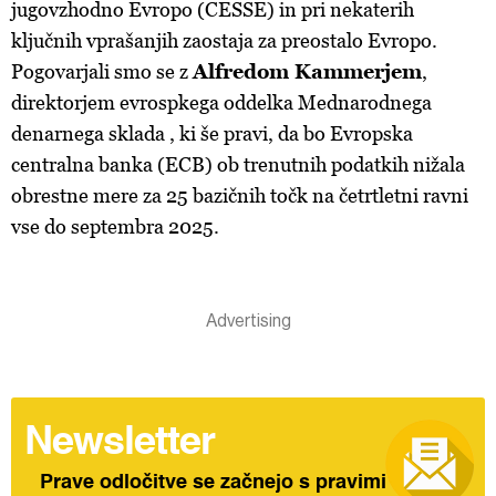
jugovzhodno Evropo (CESSE) in pri nekaterih
ključnih vprašanjih zaostaja za preostalo Evropo.
Pogovarjali smo se z
Alfredom Kammerjem
,
direktorjem evrospkega oddelka Mednarodnega
denarnega sklada , ki še pravi, da bo Evropska
centralna banka (ECB) ob trenutnih podatkih nižala
obrestne mere za 25 bazičnih točk na četrtletni ravni
vse do septembra 2025.
Newsletter
Prave odločitve se začnejo s pravimi