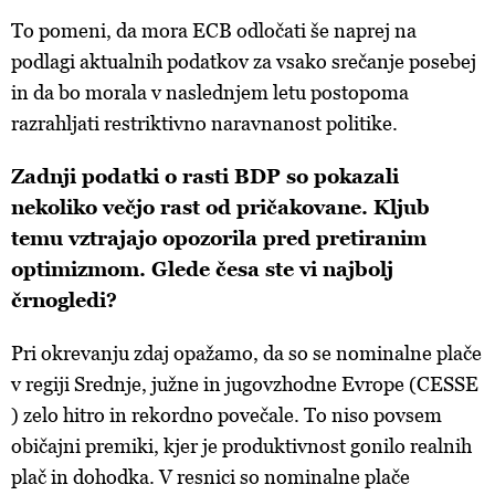
To pomeni, da mora ECB odločati še naprej na
podlagi aktualnih podatkov za vsako srečanje posebej
in da bo morala v naslednjem letu postopoma
razrahljati restriktivno naravnanost politike.
Zadnji podatki o rasti BDP so pokazali
nekoliko večjo rast od pričakovane. Kljub
temu vztrajajo opozorila pred pretiranim
optimizmom. Glede česa ste vi najbolj
črnogledi?
Pri okrevanju zdaj opažamo, da so se nominalne plače
v regiji Srednje, južne in jugovzhodne Evrope (CESSE
) zelo hitro in rekordno povečale. To niso povsem
običajni premiki, kjer je produktivnost gonilo realnih
plač in dohodka. V resnici so nominalne plače