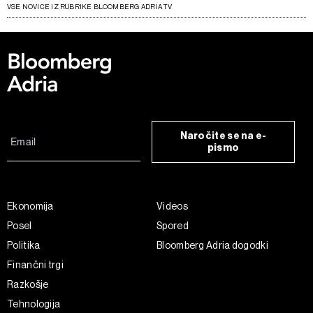
VSE NOVICE IZ RUBRIKE BLOOMBERG ADRIA TV
Naročite se na e-
pismo
Ekonomija
Videos
Posel
Spored
Politika
Bloomberg Adria dogodki
Finančni trgi
Razkošje
Tehnologija