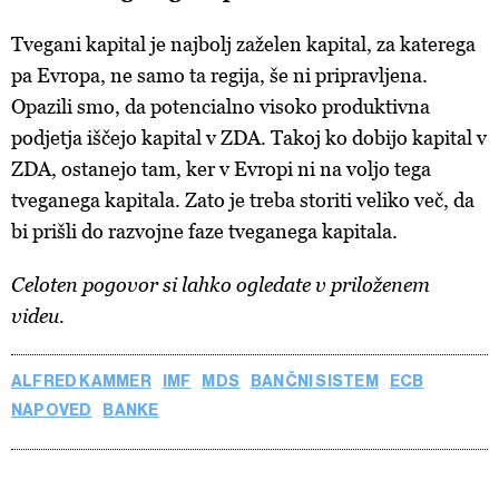
Tvegani kapital je najbolj zaželen kapital, za katerega
pa Evropa, ne samo ta regija, še ni pripravljena.
Opazili smo, da potencialno visoko produktivna
podjetja iščejo kapital v ZDA. Takoj ko dobijo kapital v
ZDA, ostanejo tam, ker v Evropi ni na voljo tega
tveganega kapitala. Zato je treba storiti veliko več, da
bi prišli do razvojne faze tveganega kapitala.
Celoten pogovor si lahko ogledate v priloženem
videu.
ALFRED KAMMER
IMF
MDS
BANČNI SISTEM
ECB
NAPOVED
BANKE