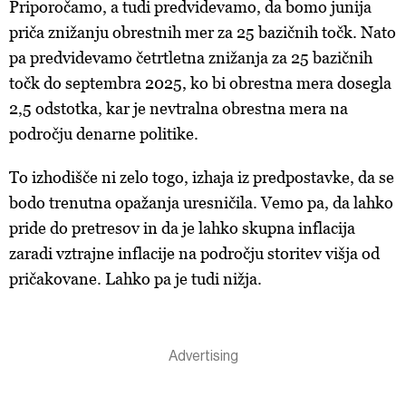
Priporočamo, a tudi predvidevamo, da bomo junija
priča znižanju obrestnih mer za 25 bazičnih točk. Nato
pa predvidevamo četrtletna znižanja za 25 bazičnih
točk do septembra 2025, ko bi obrestna mera dosegla
2,5 odstotka, kar je nevtralna obrestna mera na
področju denarne politike.
To izhodišče ni zelo togo, izhaja iz predpostavke, da se
bodo trenutna opažanja uresničila. Vemo pa, da lahko
pride do pretresov in da je lahko skupna inflacija
zaradi vztrajne inflacije na področju storitev višja od
pričakovane. Lahko pa je tudi nižja.