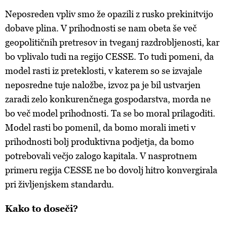
Neposreden vpliv smo že opazili z rusko prekinitvijo
dobave plina. V prihodnosti se nam obeta še več
geopolitičnih pretresov in tveganj razdrobljenosti, kar
bo vplivalo tudi na regijo CESSE. To tudi pomeni, da
model rasti iz preteklosti, v katerem so se izvajale
neposredne tuje naložbe, izvoz pa je bil ustvarjen
zaradi zelo konkurenčnega gospodarstva, morda ne
bo več model prihodnosti. Ta se bo moral prilagoditi.
Model rasti bo pomenil, da bomo morali imeti v
prihodnosti bolj produktivna podjetja, da bomo
potrebovali večjo zalogo kapitala. V nasprotnem
primeru regija CESSE ne bo dovolj hitro konvergirala
pri življenjskem standardu.
Kako to doseči?