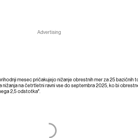
rihodnji mesec pričakujejo nižanje obrestnih mer za 25 bazičnih t
a nižanja na četrtletni ravni vse do septembra 2025, ko bi obrestn
nega 2,5 odstotka".