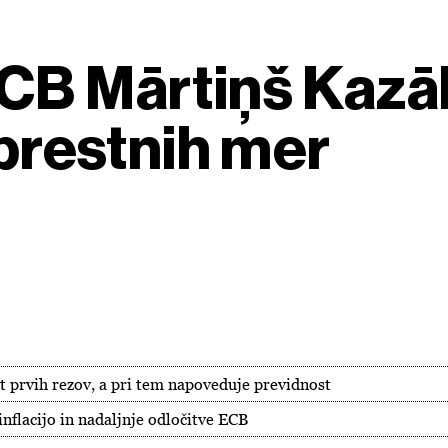
CB Mārtiņš Kazāk
obrestnih mer
t prvih rezov, a pri tem napoveduje previdnost
nflacijo in nadaljnje odločitve ECB